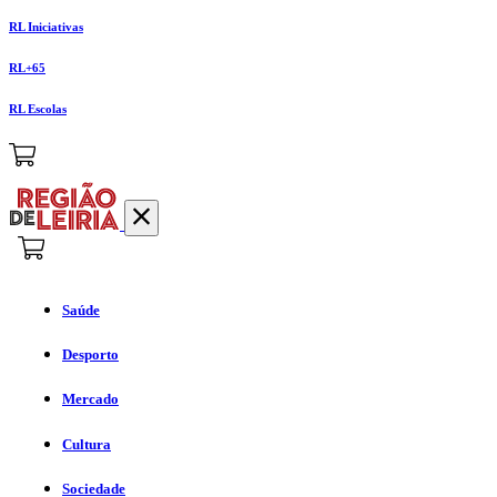
RL Iniciativas
RL+65
RL Escolas
Saúde
Desporto
Mercado
Cultura
Sociedade