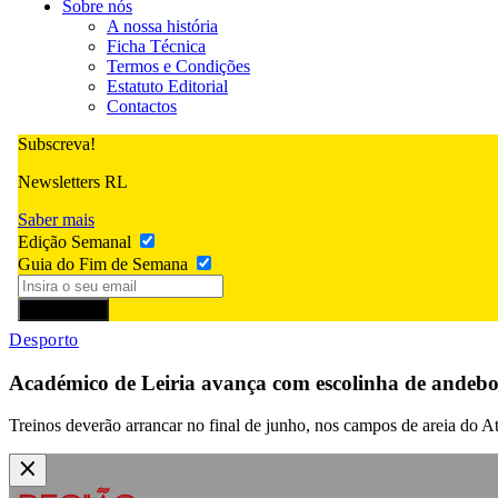
Sobre nós
A nossa história
Ficha Técnica
Termos e Condições
Estatuto Editorial
Contactos
Subscreva!
Newsletters RL
Saber mais
Edição Semanal
Guia do Fim de Semana
Subscrever
Desporto
Académico de Leiria avança com escolinha de andebo
Treinos deverão arrancar no final de junho, nos campos de areia do At