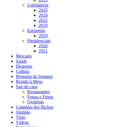
Legislativas
2025
2024
2022
2019
Europeias
2019
Presidenciais
2026
2021
Mercado
Saúde
Desporto
Cultura
Pergunta da Semana
Região à Mesa
Sair de casa
Restaurantes
Festas e Feiras
Oxigénio
Cantinho dos Bichos
Opinião
Visto
Vídeos