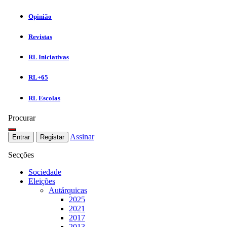
Opinião
Revistas
RL Iniciativas
RL+65
RL Escolas
Procurar
Assinar
Entrar
Registar
Secções
Sociedade
Eleições
Autárquicas
2025
2021
2017
2013