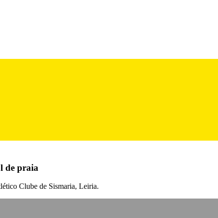
l de praia
lético Clube de Sismaria, Leiria.