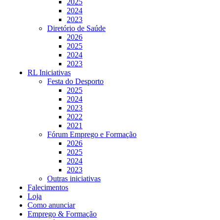
2025
2024
2023
Diretório de Saúde
2026
2025
2024
2023
RL Iniciativas
Festa do Desporto
2025
2024
2023
2022
2021
Fórum Emprego e Formação
2026
2025
2024
2023
Outras iniciativas
Falecimentos
Loja
Como anunciar
Emprego & Formação