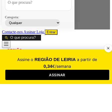
Categoria:
Contacte-nos
Assinar
Loja
Entrar
CALAMIDADE
Saúde
Desporto
Mercado
Cultura
Sociedade