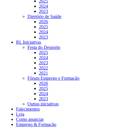
2025
2024
2023
Diretório de Saúde
2026
2025
2024
2023
RL Iniciativas
Festa do Desporto
2025
2024
2023
2022
2021
Fórum Emprego e Formação
2026
2025
2024
2023
Outras iniciativas
Falecimentos
Loja
Como anunciar
Emprego & Formação