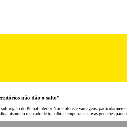
erritórios não dão o salto”
 sub-região do Pinhal Interior Norte oferece vantagens, particularmente
dinamismo do mercado de trabalho e empurra as novas gerações para o l