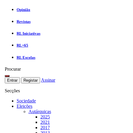
Opinião
Revistas
RL Iniciativas
RL+65
RL Escolas
Procurar
Assinar
Entrar
Registar
Secções
Sociedade
Eleições
Autárquicas
2025
2021
2017
2013