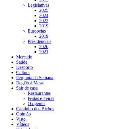
Legislativas
2025
2024
2022
2019
Europeias
2019
Presidenciais
2026
2021
Mercado
Saúde
Desporto
Cultura
Pergunta da Semana
Região à Mesa
Sair de casa
Restaurantes
Festas e Feiras
Oxigénio
Cantinho dos Bichos
Opinião
Visto
Vídeos