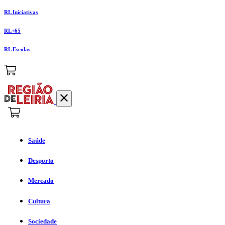
RL Iniciativas
RL+65
RL Escolas
Saúde
Desporto
Mercado
Cultura
Sociedade