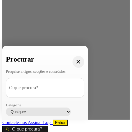
Procurar
Pesquise artigos, secções e conteúdos
Categoria:
Contacte-nos
Assinar
Loja
Entrar