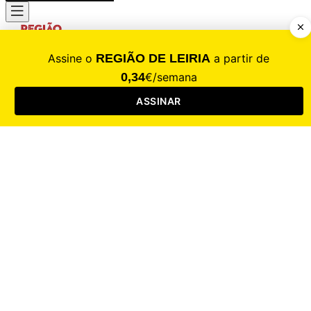
CALAMIDADE
Saúde
Desporto
Mercado
Cultura
Sociedade
Opinião
Revistas
RL Iniciativas
RL+65