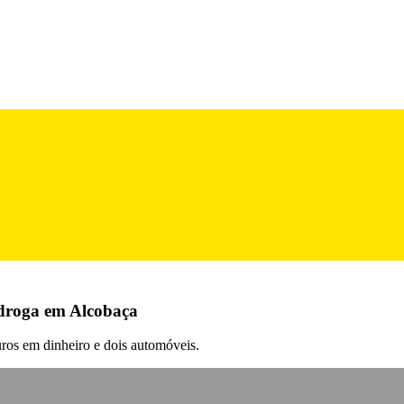
 droga em Alcobaça
uros em dinheiro e dois automóveis.