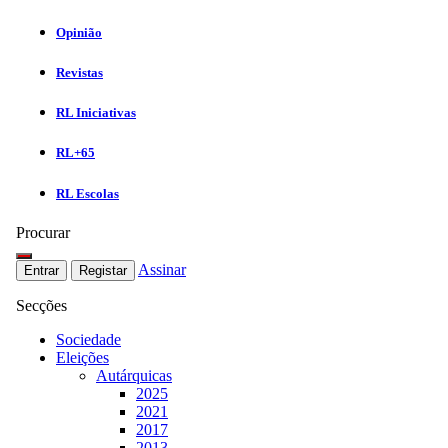
Opinião
Revistas
RL Iniciativas
RL+65
RL Escolas
Procurar
Assinar
Entrar
Registar
Secções
Sociedade
Eleições
Autárquicas
2025
2021
2017
2013