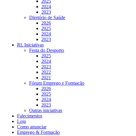
2025
2024
2023
Diretório de Saúde
2026
2025
2024
2023
RL Iniciativas
Festa do Desporto
2025
2024
2023
2022
2021
Fórum Emprego e Formação
2026
2025
2024
2023
Outras iniciativas
Falecimentos
Loja
Como anunciar
Emprego & Formação