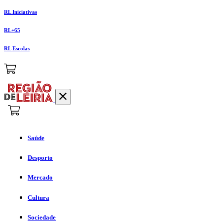
RL Iniciativas
RL+65
RL Escolas
Saúde
Desporto
Mercado
Cultura
Sociedade