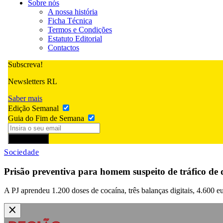
Sobre nós
A nossa história
Ficha Técnica
Termos e Condições
Estatuto Editorial
Contactos
Subscreva!
Newsletters RL
Saber mais
Edição Semanal
Guia do Fim de Semana
Subscrever
Sociedade
Prisão preventiva para homem suspeito de tráfico de
A PJ aprendeu 1.200 doses de cocaína, três balanças digitais, 4.600 e