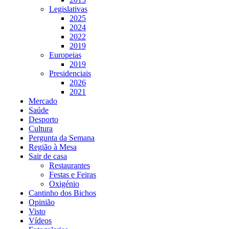
Legislativas
2025
2024
2022
2019
Europeias
2019
Presidenciais
2026
2021
Mercado
Saúde
Desporto
Cultura
Pergunta da Semana
Região à Mesa
Sair de casa
Restaurantes
Festas e Feiras
Oxigénio
Cantinho dos Bichos
Opinião
Visto
Vídeos