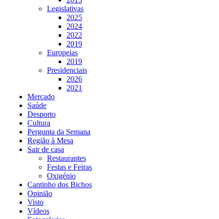
Legislativas
2025
2024
2022
2019
Europeias
2019
Presidenciais
2026
2021
Mercado
Saúde
Desporto
Cultura
Pergunta da Semana
Região à Mesa
Sair de casa
Restaurantes
Festas e Feiras
Oxigénio
Cantinho dos Bichos
Opinião
Visto
Vídeos