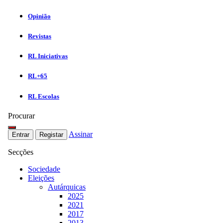
Opinião
Revistas
RL Iniciativas
RL+65
RL Escolas
Procurar
Assinar
Entrar
Registar
Secções
Sociedade
Eleições
Autárquicas
2025
2021
2017
2013