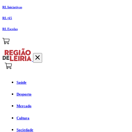
RL Iniciativas
RL+65
RL Escolas
Saúde
Desporto
Mercado
Cultura
Sociedade