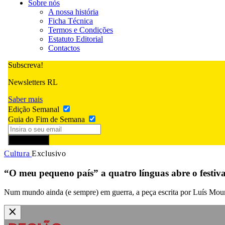
Sobre nós
A nossa história
Ficha Técnica
Termos e Condições
Estatuto Editorial
Contactos
Subscreva!
Newsletters RL
Saber mais
Edição Semanal
Guia do Fim de Semana
Subscrever
Cultura
Exclusivo
“O meu pequeno país” a quatro línguas abre o festiva
Num mundo ainda (e sempre) em guerra, a peça escrita por Luís Mour