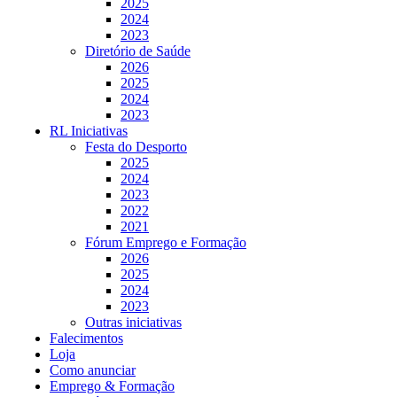
2025
2024
2023
Diretório de Saúde
2026
2025
2024
2023
RL Iniciativas
Festa do Desporto
2025
2024
2023
2022
2021
Fórum Emprego e Formação
2026
2025
2024
2023
Outras iniciativas
Falecimentos
Loja
Como anunciar
Emprego & Formação