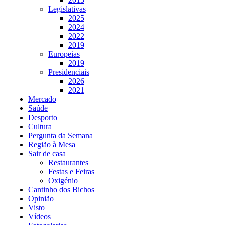
Legislativas
2025
2024
2022
2019
Europeias
2019
Presidenciais
2026
2021
Mercado
Saúde
Desporto
Cultura
Pergunta da Semana
Região à Mesa
Sair de casa
Restaurantes
Festas e Feiras
Oxigénio
Cantinho dos Bichos
Opinião
Visto
Vídeos