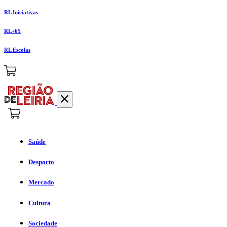
RL Iniciativas
RL+65
RL Escolas
Saúde
Desporto
Mercado
Cultura
Sociedade