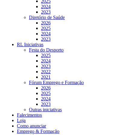
2025
2024
2023
Diretório de Saúde
2026
2025
2024
2023
RL Iniciativas
Festa do Desporto
2025
2024
2023
2022
2021
Fórum Emprego e Formação
2026
2025
2024
2023
Outras iniciativas
Falecimentos
Loja
Como anunciar
Emprego & Formação