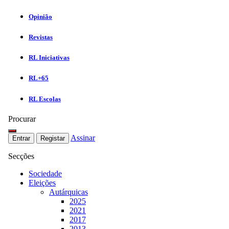
Opinião
Revistas
RL Iniciativas
RL+65
RL Escolas
Procurar
Assinar
Entrar
Registar
Secções
Sociedade
Eleições
Autárquicas
2025
2021
2017
2013