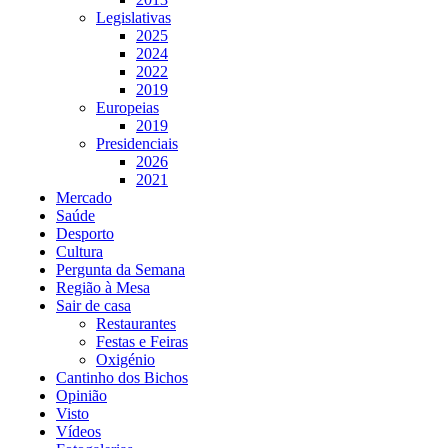
Legislativas
2025
2024
2022
2019
Europeias
2019
Presidenciais
2026
2021
Mercado
Saúde
Desporto
Cultura
Pergunta da Semana
Região à Mesa
Sair de casa
Restaurantes
Festas e Feiras
Oxigénio
Cantinho dos Bichos
Opinião
Visto
Vídeos