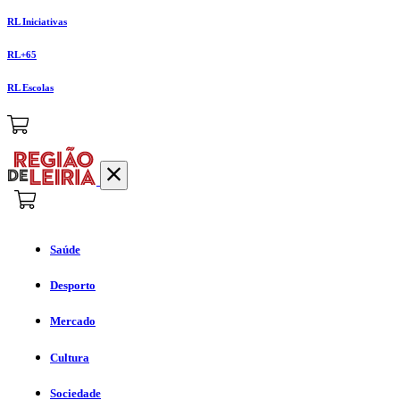
RL Iniciativas
RL+65
RL Escolas
Saúde
Desporto
Mercado
Cultura
Sociedade