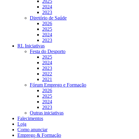
2025
2024
2023
Diretório de Saúde
2026
2025
2024
2023
RL Iniciativas
Festa do Desporto
2025
2024
2023
2022
2021
Fórum Emprego e Formação
2026
2025
2024
2023
Outras iniciativas
Falecimentos
Loja
Como anunciar
Emprego & Formação