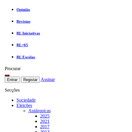
Opinião
Revistas
RL Iniciativas
RL+65
RL Escolas
Procurar
Assinar
Entrar
Registar
Secções
Sociedade
Eleições
Autárquicas
2025
2021
2017
2013