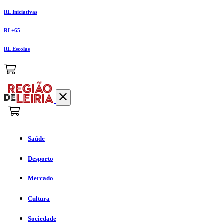
RL Iniciativas
RL+65
RL Escolas
Saúde
Desporto
Mercado
Cultura
Sociedade