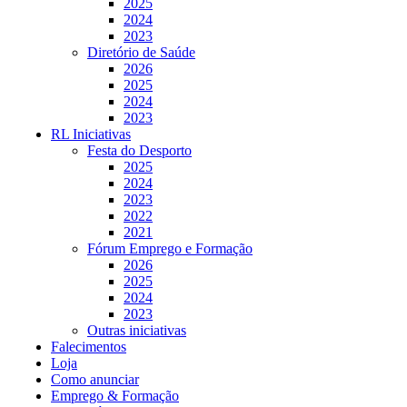
2025
2024
2023
Diretório de Saúde
2026
2025
2024
2023
RL Iniciativas
Festa do Desporto
2025
2024
2023
2022
2021
Fórum Emprego e Formação
2026
2025
2024
2023
Outras iniciativas
Falecimentos
Loja
Como anunciar
Emprego & Formação