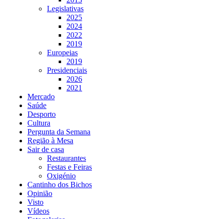
Legislativas
2025
2024
2022
2019
Europeias
2019
Presidenciais
2026
2021
Mercado
Saúde
Desporto
Cultura
Pergunta da Semana
Região à Mesa
Sair de casa
Restaurantes
Festas e Feiras
Oxigénio
Cantinho dos Bichos
Opinião
Visto
Vídeos