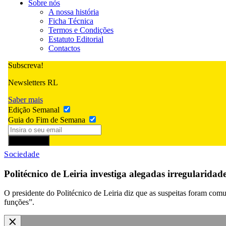
Sobre nós
A nossa história
Ficha Técnica
Termos e Condições
Estatuto Editorial
Contactos
Subscreva!
Newsletters RL
Saber mais
Edição Semanal
Guia do Fim de Semana
Subscrever
Sociedade
Politécnico de Leiria investiga alegadas irregularida
O presidente do Politécnico de Leiria diz que as suspeitas foram com
funções”.