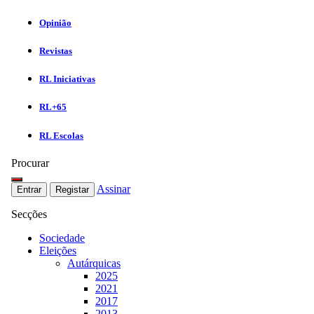
Opinião
Revistas
RL Iniciativas
RL+65
RL Escolas
Procurar
Assinar
Entrar
Registar
Secções
Sociedade
Eleições
Autárquicas
2025
2021
2017
2013