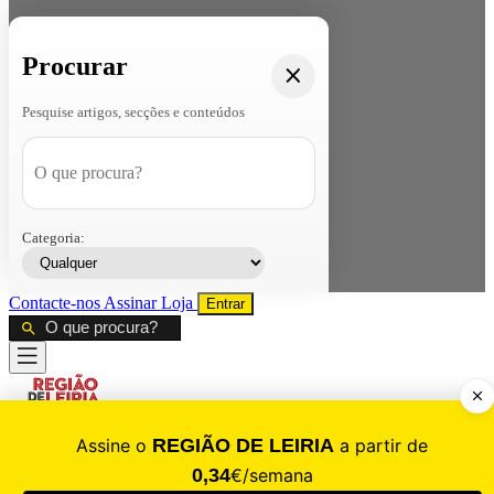
Procurar
Pesquise artigos, secções e conteúdos
Categoria:
Contacte-nos
Assinar
Loja
Entrar
CALAMIDADE
Saúde