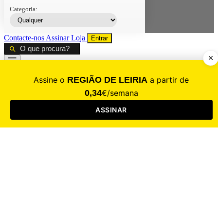
Categoria:
Contacte-nos
Assinar
Loja
Entrar
CALAMIDADE
Saúde
Desporto
Mercado
Cultura
Sociedade
Opinião