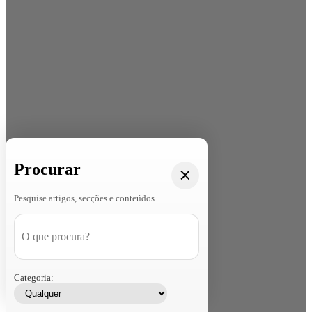
Procurar
Pesquise artigos, secções e conteúdos
Categoria: