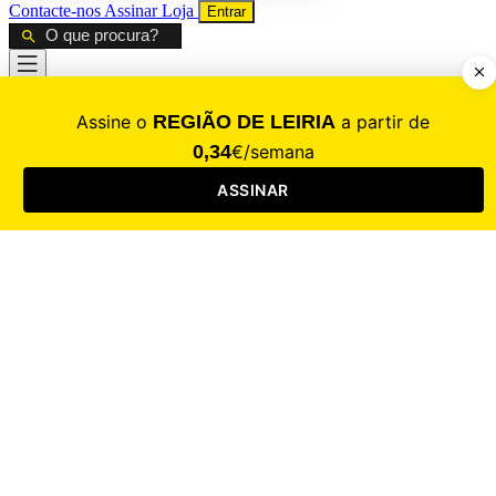
Contacte-nos
Assinar
Loja
Entrar
CALAMIDADE
Saúde
Desporto
Mercado
Cultura
Sociedade
Opinião
Revistas
RL Iniciativas