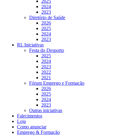
2025
2024
2023
Diretório de Saúde
2026
2025
2024
2023
RL Iniciativas
Festa do Desporto
2025
2024
2023
2022
2021
Fórum Emprego e Formação
2026
2025
2024
2023
Outras iniciativas
Falecimentos
Loja
Como anunciar
Emprego & Formação