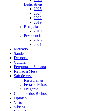
Legislativas
2025
2024
2022
2019
Europeias
2019
Presidenciais
2026
2021
Mercado
Saúde
Desporto
Cultura
Pergunta da Semana
Região à Mesa
Sair de casa
Restaurantes
Festas e Feiras
Oxigénio
Cantinho dos Bichos
Opinião
Visto
Vídeos