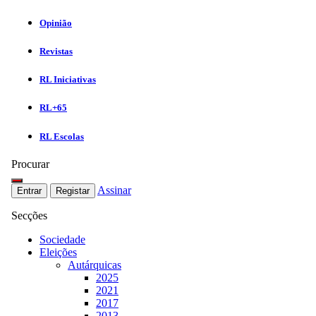
Opinião
Revistas
RL Iniciativas
RL+65
RL Escolas
Procurar
Assinar
Entrar
Registar
Secções
Sociedade
Eleições
Autárquicas
2025
2021
2017
2013