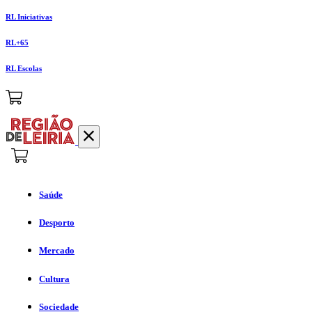
RL Iniciativas
RL+65
RL Escolas
Saúde
Desporto
Mercado
Cultura
Sociedade