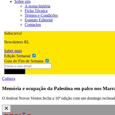
Sobre nós
A nossa história
Ficha Técnica
Termos e Condições
Estatuto Editorial
Contactos
Subscreva!
Newsletters RL
Saber mais
Edição Semanal
Guia do Fim de Semana
Subscrever
Cultura
Memória e ocupação da Palestina em palco nos Marr
O festival Novos Ventos fecha a 10ª edição com um domingo recheado