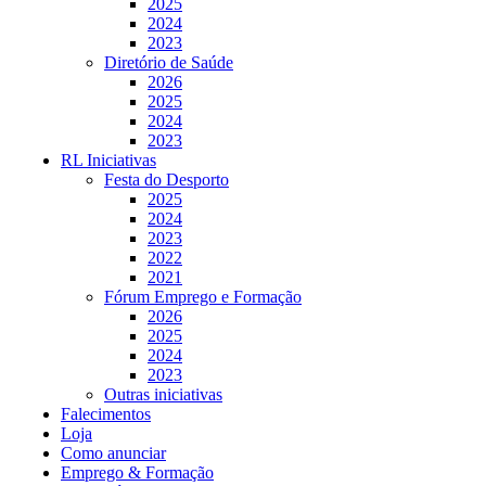
2025
2024
2023
Diretório de Saúde
2026
2025
2024
2023
RL Iniciativas
Festa do Desporto
2025
2024
2023
2022
2021
Fórum Emprego e Formação
2026
2025
2024
2023
Outras iniciativas
Falecimentos
Loja
Como anunciar
Emprego & Formação