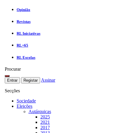
Opinião
Revistas
RL Iniciativas
RL+65
RL Escolas
Procurar
Assinar
Entrar
Registar
Secções
Sociedade
Eleições
Autárquicas
2025
2021
2017
2013