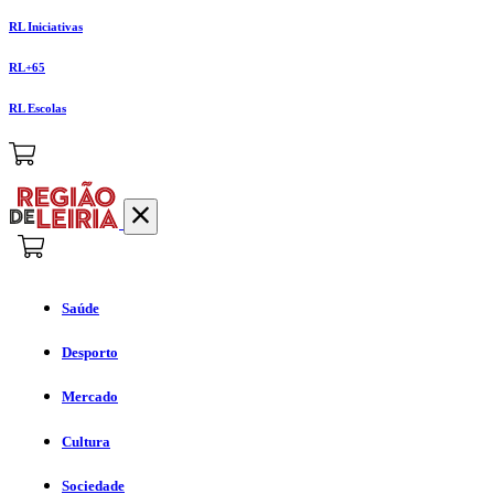
RL Iniciativas
RL+65
RL Escolas
Saúde
Desporto
Mercado
Cultura
Sociedade