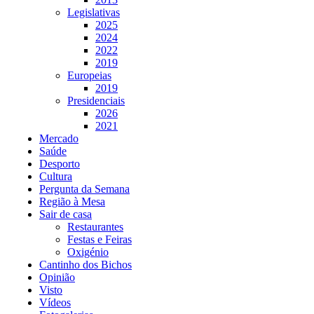
Legislativas
2025
2024
2022
2019
Europeias
2019
Presidenciais
2026
2021
Mercado
Saúde
Desporto
Cultura
Pergunta da Semana
Região à Mesa
Sair de casa
Restaurantes
Festas e Feiras
Oxigénio
Cantinho dos Bichos
Opinião
Visto
Vídeos