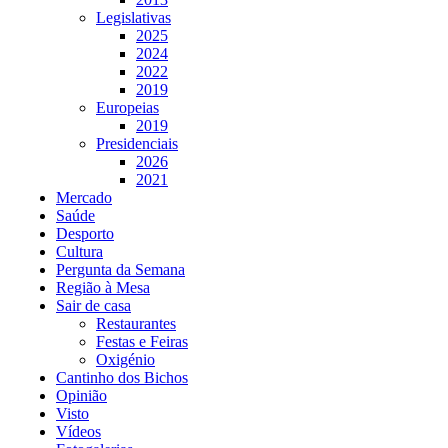
Legislativas
2025
2024
2022
2019
Europeias
2019
Presidenciais
2026
2021
Mercado
Saúde
Desporto
Cultura
Pergunta da Semana
Região à Mesa
Sair de casa
Restaurantes
Festas e Feiras
Oxigénio
Cantinho dos Bichos
Opinião
Visto
Vídeos