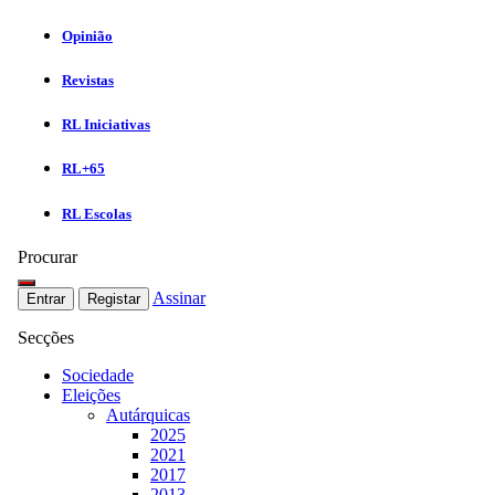
Opinião
Revistas
RL Iniciativas
RL+65
RL Escolas
Procurar
Assinar
Entrar
Registar
Secções
Sociedade
Eleições
Autárquicas
2025
2021
2017
2013