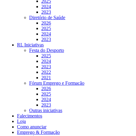
2025
2024
2023
Diretório de Saúde
2026
2025
2024
2023
RL Iniciativas
Festa do Desporto
2025
2024
2023
2022
2021
Fórum Emprego e Formação
2026
2025
2024
2023
Outras iniciativas
Falecimentos
Loja
Como anunciar
Emprego & Formação