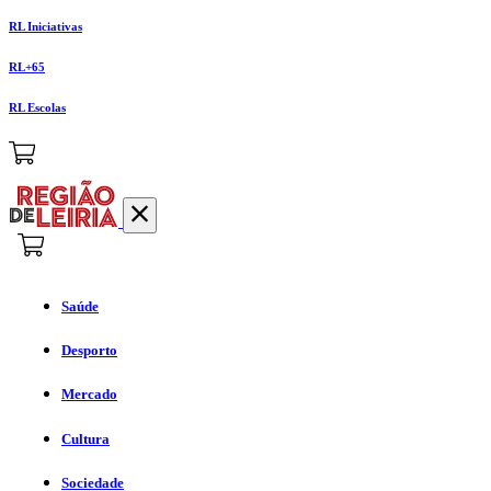
RL Iniciativas
RL+65
RL Escolas
Saúde
Desporto
Mercado
Cultura
Sociedade