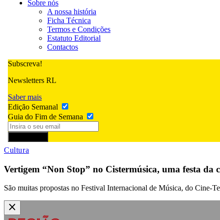
Sobre nós
A nossa história
Ficha Técnica
Termos e Condições
Estatuto Editorial
Contactos
Subscreva!
Newsletters RL
Saber mais
Edição Semanal
Guia do Fim de Semana
Subscrever
Cultura
Vertigem “Non Stop” no Cistermúsica, uma festa da c
São muitas propostas no Festival Internacional de Música, do Cine-Te