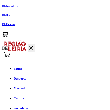
RL Iniciativas
RL+65
RL Escolas
Saúde
Desporto
Mercado
Cultura
Sociedade