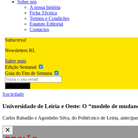
Sobre nós
A nossa história
Ficha Técnica
Termos e Condições
Estatuto Editorial
Contactos
Subscreva!
Newsletters RL
Saber mais
Edição Semanal
Guia do Fim de Semana
Subscrever
Sociedade
Universidade de Leiria e Oeste: O “modelo de mudanç
Carlos Rabadão e Agostinho Silva, do Politécnico de Leiria, antecipa