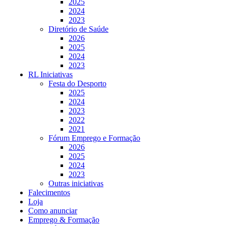
2025
2024
2023
Diretório de Saúde
2026
2025
2024
2023
RL Iniciativas
Festa do Desporto
2025
2024
2023
2022
2021
Fórum Emprego e Formação
2026
2025
2024
2023
Outras iniciativas
Falecimentos
Loja
Como anunciar
Emprego & Formação