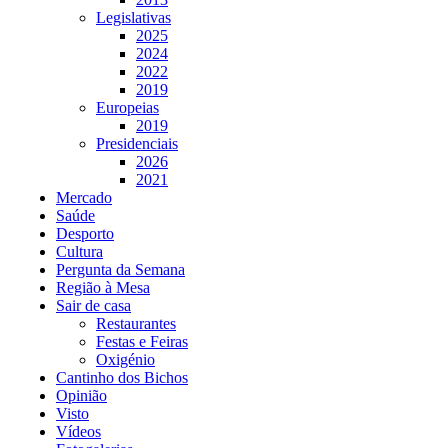
Legislativas
2025
2024
2022
2019
Europeias
2019
Presidenciais
2026
2021
Mercado
Saúde
Desporto
Cultura
Pergunta da Semana
Região à Mesa
Sair de casa
Restaurantes
Festas e Feiras
Oxigénio
Cantinho dos Bichos
Opinião
Visto
Vídeos