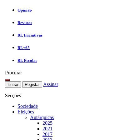
Opinião
Revistas
RL Iniciativas
RL+65
RL Escolas
Procurar
Assinar
Entrar
Registar
Secções
Sociedade
Eleições
Autárquicas
2025
2021
2017
2013