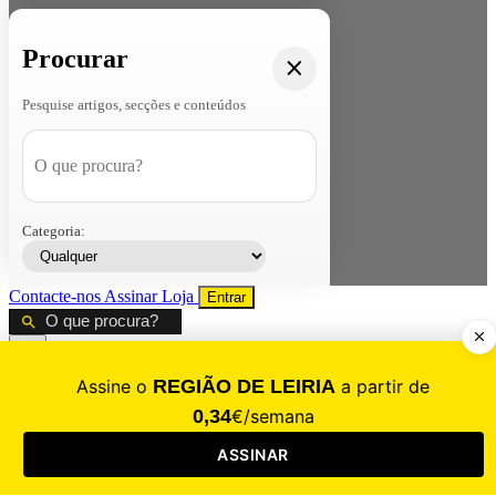
Procurar
Pesquise artigos, secções e conteúdos
Categoria:
Contacte-nos
Assinar
Loja
Entrar
CALAMIDADE
Saúde