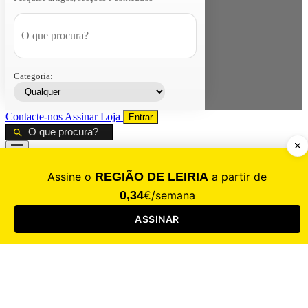
Categoria:
Contacte-nos
Assinar
Loja
Entrar
CALAMIDADE
Saúde
Desporto
Mercado
Cultura