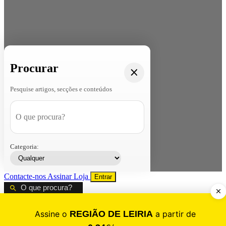
Procurar
Pesquise artigos, secções e conteúdos
Categoria:
Contacte-nos
Assinar
Loja
Entrar