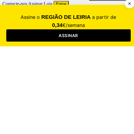
Contacte-nos
Assinar
Loja
Entrar
CALAMIDADE
Saúde
Desporto
Mercado
Cultura
Sociedade
Opinião
Revistas