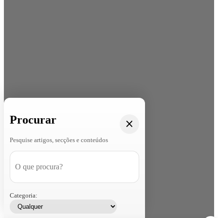
Procurar
Pesquise artigos, secções e conteúdos
Categoria: