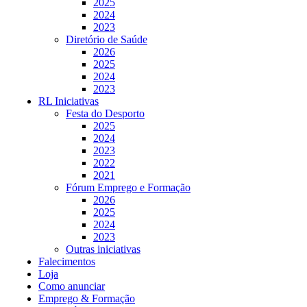
2025
2024
2023
Diretório de Saúde
2026
2025
2024
2023
RL Iniciativas
Festa do Desporto
2025
2024
2023
2022
2021
Fórum Emprego e Formação
2026
2025
2024
2023
Outras iniciativas
Falecimentos
Loja
Como anunciar
Emprego & Formação