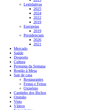
Legislativas
2025
2024
2022
2019
Europeias
2019
Presidenciais
2026
2021
Mercado
Saúde
Desporto
Cultura
Pergunta da Semana
Região à Mesa
Sair de casa
Restaurantes
Festas e Feiras
Oxigénio
Cantinho dos Bichos
Opinião
Visto
Vídeos