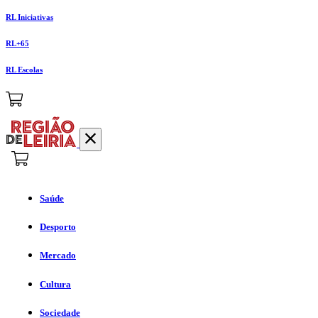
RL Iniciativas
RL+65
RL Escolas
Saúde
Desporto
Mercado
Cultura
Sociedade