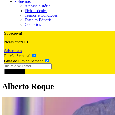
Sobre nós
A nossa história
Ficha Técnica
Termos e Condições
Estatuto Editorial
Contactos
Subscreva!
Newsletters RL
Saber mais
Edição Semanal
Guia do Fim de Semana
Subscrever
Alberto Roque