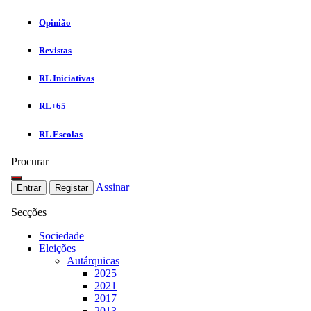
Opinião
Revistas
RL Iniciativas
RL+65
RL Escolas
Procurar
Assinar
Entrar
Registar
Secções
Sociedade
Eleições
Autárquicas
2025
2021
2017
2013