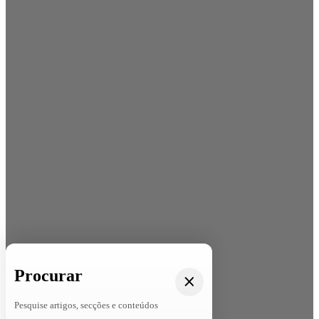
Procurar
Pesquise artigos, secções e conteúdos