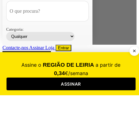
Categoria:
Contacte-nos
Assinar
Loja
Entrar
CALAMIDADE
Saúde
Desporto
Mercado
Cultura