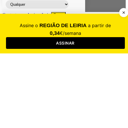
Contacte-nos
Assinar
Loja
Entrar
CALAMIDADE
Saúde
Desporto
Mercado
Cultura
Sociedade
Opinião
Revistas