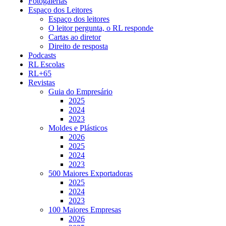
Fotogalerias
Espaço dos Leitores
Espaço dos leitores
O leitor pergunta, o RL responde
Cartas ao diretor
Direito de resposta
Podcasts
RL Escolas
RL+65
Revistas
Guia do Empresário
2025
2024
2023
Moldes e Plásticos
2026
2025
2024
2023
500 Maiores Exportadoras
2025
2024
2023
100 Maiores Empresas
2026