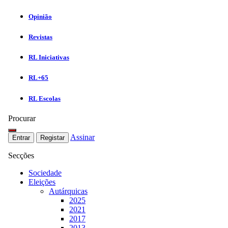
Opinião
Revistas
RL Iniciativas
RL+65
RL Escolas
Procurar
Assinar
Entrar
Registar
Secções
Sociedade
Eleições
Autárquicas
2025
2021
2017
2013