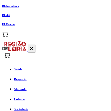
RL Iniciativas
RL+65
RL Escolas
Saúde
Desporto
Mercado
Cultura
Sociedade