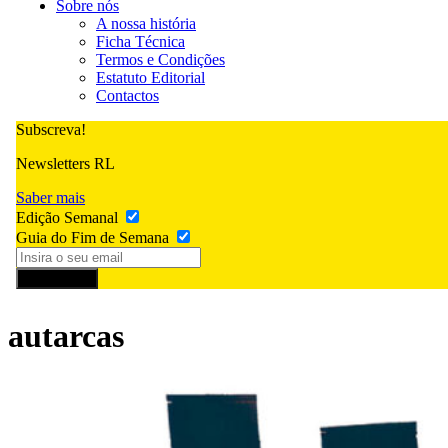
Sobre nós
A nossa história
Ficha Técnica
Termos e Condições
Estatuto Editorial
Contactos
Subscreva!
Newsletters RL
Saber mais
Edição Semanal
Guia do Fim de Semana
Subscrever
autarcas