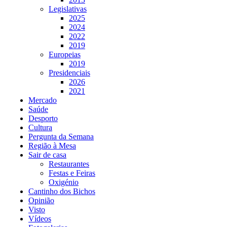
Legislativas
2025
2024
2022
2019
Europeias
2019
Presidenciais
2026
2021
Mercado
Saúde
Desporto
Cultura
Pergunta da Semana
Região à Mesa
Sair de casa
Restaurantes
Festas e Feiras
Oxigénio
Cantinho dos Bichos
Opinião
Visto
Vídeos