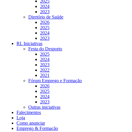
2025
2024
2023
Diretório de Saúde
2026
2025
2024
2023
RL Iniciativas
Festa do Desporto
2025
2024
2023
2022
2021
Fórum Emprego e Formação
2026
2025
2024
2023
Outras iniciativas
Falecimentos
Loja
Como anunciar
Emprego & Formação