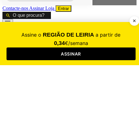
Contacte-nos
Assinar
Loja
Entrar
CALAMIDADE
Saúde
Desporto
Mercado
Cultura
Sociedade
Opinião
Revistas