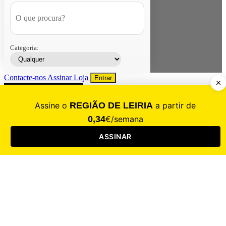
Categoria:
Contacte-nos
Assinar
Loja
Entrar
CALAMIDADE
Saúde
Desporto
Mercado
Cultura