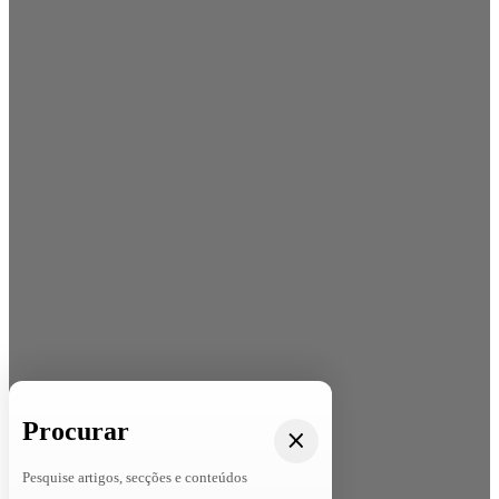
Procurar
Pesquise artigos, secções e conteúdos