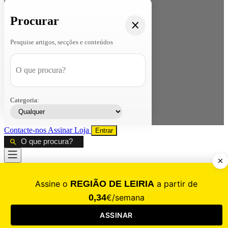
Procurar
Pesquise artigos, secções e conteúdos
Categoria:
Contacte-nos
Assinar
Loja
Entrar
CALAMIDADE
Saúde
Desporto