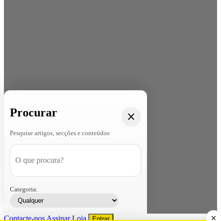
Procurar
Pesquise artigos, secções e conteúdos
Categoria:
Contacte-nos
Assinar
Loja
Entrar