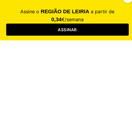
CALAMIDADE
Saúde
Desporto
Mercado
Cultura
Sociedade
Opinião
Revistas
RL Iniciativas