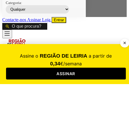
Categoria:
Contacte-nos
Assinar
Loja
Entrar
CALAMIDADE
Saúde
Desporto
Mercado
Cultura
Sociedade
Opinião