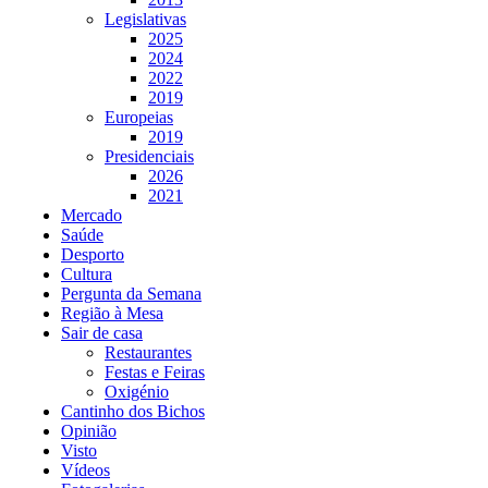
Legislativas
2025
2024
2022
2019
Europeias
2019
Presidenciais
2026
2021
Mercado
Saúde
Desporto
Cultura
Pergunta da Semana
Região à Mesa
Sair de casa
Restaurantes
Festas e Feiras
Oxigénio
Cantinho dos Bichos
Opinião
Visto
Vídeos