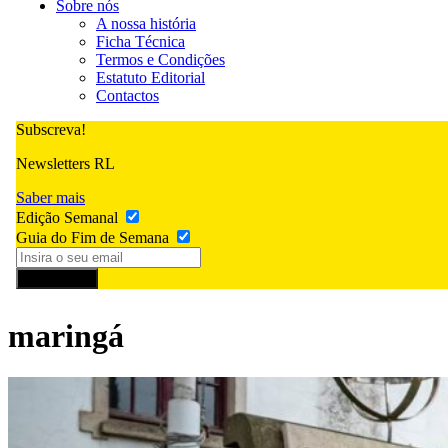
Sobre nós
A nossa história
Ficha Técnica
Termos e Condições
Estatuto Editorial
Contactos
Subscreva!
Newsletters RL
Saber mais
Edição Semanal
Guia do Fim de Semana
Subscrever
maringá