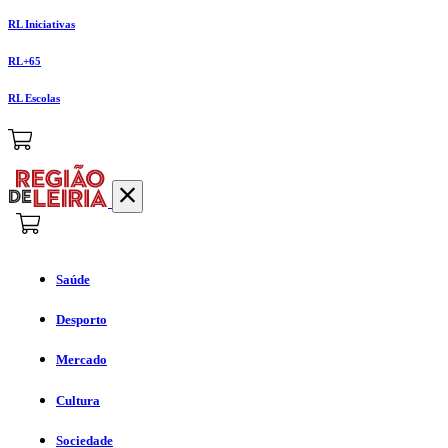
RL Iniciativas
RL+65
RL Escolas
Saúde
Desporto
Mercado
Cultura
Sociedade