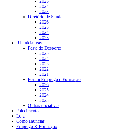
2025
2024
2023
Diretório de Saúde
2026
2025
2024
2023
RL Iniciativas
Festa do Desporto
2025
2024
2023
2022
2021
Fórum Emprego e Formação
2026
2025
2024
2023
Outras iniciativas
Falecimentos
Loja
Como anunciar
Emprego & Formação