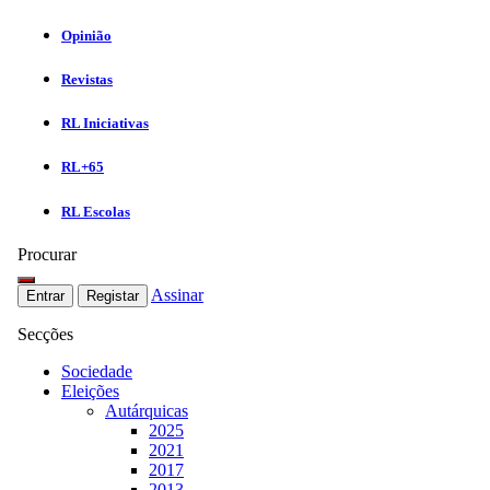
Opinião
Revistas
RL Iniciativas
RL+65
RL Escolas
Procurar
Assinar
Entrar
Registar
Secções
Sociedade
Eleições
Autárquicas
2025
2021
2017
2013