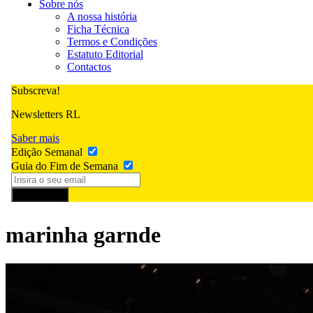
Sobre nós
A nossa história
Ficha Técnica
Termos e Condições
Estatuto Editorial
Contactos
Subscreva!
Newsletters RL
Saber mais
Edição Semanal
Guia do Fim de Semana
Subscrever
marinha garnde