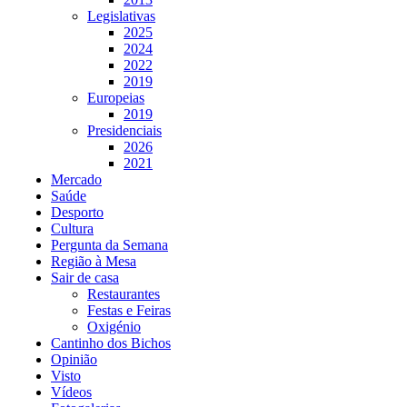
Legislativas
2025
2024
2022
2019
Europeias
2019
Presidenciais
2026
2021
Mercado
Saúde
Desporto
Cultura
Pergunta da Semana
Região à Mesa
Sair de casa
Restaurantes
Festas e Feiras
Oxigénio
Cantinho dos Bichos
Opinião
Visto
Vídeos