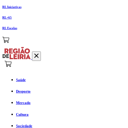
RL Iniciativas
RL+65
RL Escolas
Saúde
Desporto
Mercado
Cultura
Sociedade