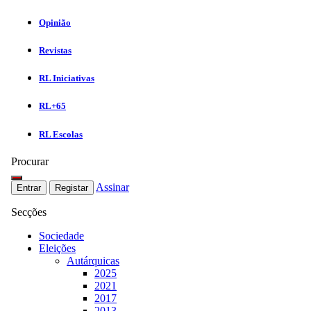
Opinião
Revistas
RL Iniciativas
RL+65
RL Escolas
Procurar
Assinar
Entrar
Registar
Secções
Sociedade
Eleições
Autárquicas
2025
2021
2017
2013