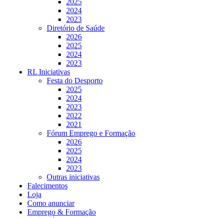
2025
2024
2023
Diretório de Saúde
2026
2025
2024
2023
RL Iniciativas
Festa do Desporto
2025
2024
2023
2022
2021
Fórum Emprego e Formação
2026
2025
2024
2023
Outras iniciativas
Falecimentos
Loja
Como anunciar
Emprego & Formação