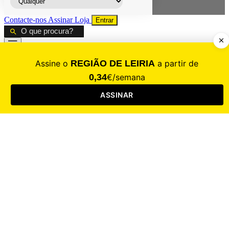
Contacte-nos
Assinar
Loja
Entrar
CALAMIDADE
Saúde
Desporto
Mercado
Cultura
Sociedade
Opinião
Revistas