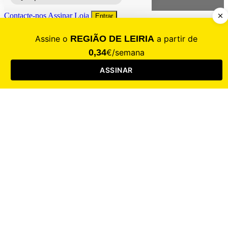
Contacte-nos
Assinar
Loja
Entrar
CALAMIDADE
Saúde
Desporto
Mercado
Cultura
Sociedade
Opinião
Revistas