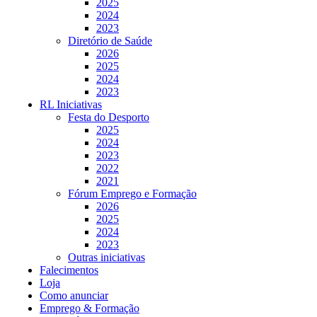
2025
2024
2023
Diretório de Saúde
2026
2025
2024
2023
RL Iniciativas
Festa do Desporto
2025
2024
2023
2022
2021
Fórum Emprego e Formação
2026
2025
2024
2023
Outras iniciativas
Falecimentos
Loja
Como anunciar
Emprego & Formação