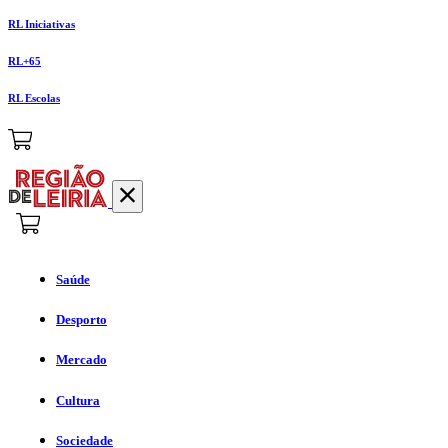
RL Iniciativas
RL+65
RL Escolas
Saúde
Desporto
Mercado
Cultura
Sociedade