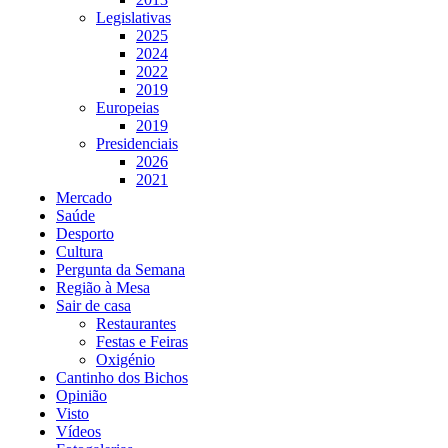
Legislativas
2025
2024
2022
2019
Europeias
2019
Presidenciais
2026
2021
Mercado
Saúde
Desporto
Cultura
Pergunta da Semana
Região à Mesa
Sair de casa
Restaurantes
Festas e Feiras
Oxigénio
Cantinho dos Bichos
Opinião
Visto
Vídeos