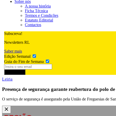
Sobre nós
A nossa história
Ficha Técnica
Termos e Condições
Estatuto Editorial
Contactos
Subscreva!
Newsletters RL
Saber mais
Edição Semanal
Guia do Fim de Semana
Subscrever
Leiria
Presença de segurança garante reabertura do polo d
O serviço de segurança é assegurado pela União de Freguesias de San