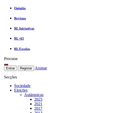
Opinião
Revistas
RL Iniciativas
RL+65
RL Escolas
Procurar
Assinar
Entrar
Registar
Secções
Sociedade
Eleições
Autárquicas
2025
2021
2017
2013