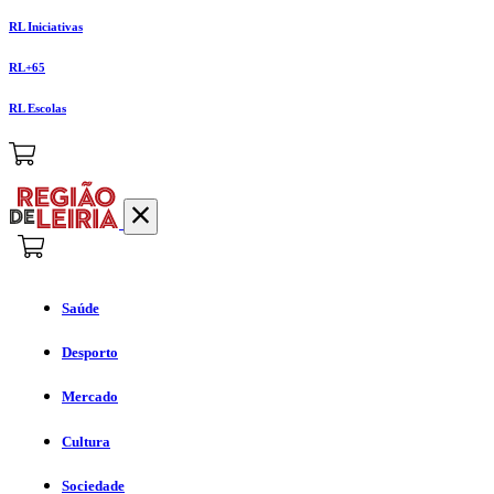
RL Iniciativas
RL+65
RL Escolas
Saúde
Desporto
Mercado
Cultura
Sociedade