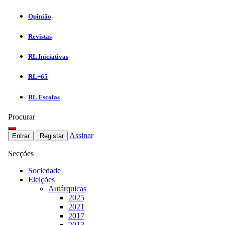
Opinião
Revistas
RL Iniciativas
RL+65
RL Escolas
Procurar
Assinar
Entrar
Registar
Secções
Sociedade
Eleições
Autárquicas
2025
2021
2017
2013