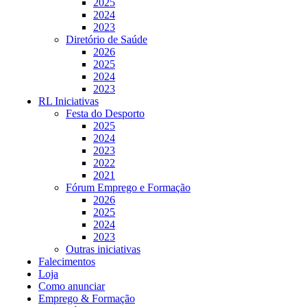
2025
2024
2023
Diretório de Saúde
2026
2025
2024
2023
RL Iniciativas
Festa do Desporto
2025
2024
2023
2022
2021
Fórum Emprego e Formação
2026
2025
2024
2023
Outras iniciativas
Falecimentos
Loja
Como anunciar
Emprego & Formação