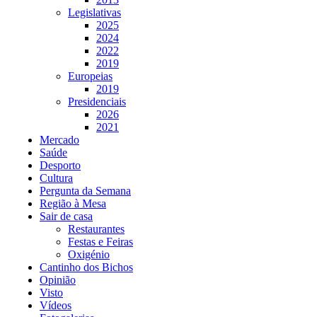
Legislativas
2025
2024
2022
2019
Europeias
2019
Presidenciais
2026
2021
Mercado
Saúde
Desporto
Cultura
Pergunta da Semana
Região à Mesa
Sair de casa
Restaurantes
Festas e Feiras
Oxigénio
Cantinho dos Bichos
Opinião
Visto
Vídeos