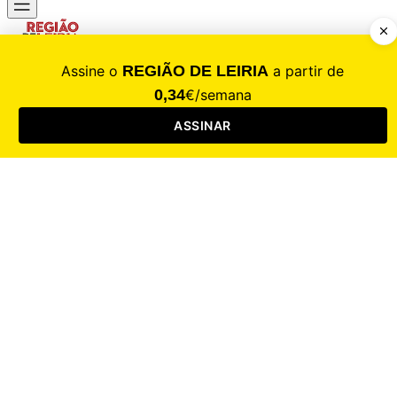
CALAMIDADE
Saúde
Desporto
Mercado
Cultura
Sociedade
Opinião
Revistas
RL Iniciativas
RL+65