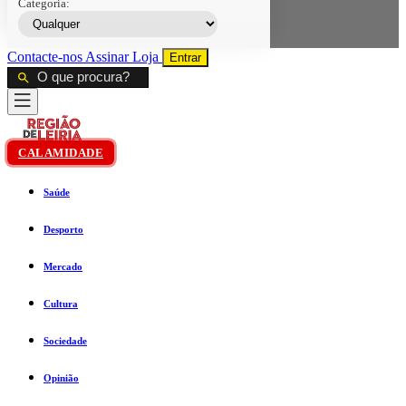
Categoria:
Contacte-nos
Assinar
Loja
Entrar
CALAMIDADE
Saúde
Desporto
Mercado
Cultura
Sociedade
Opinião