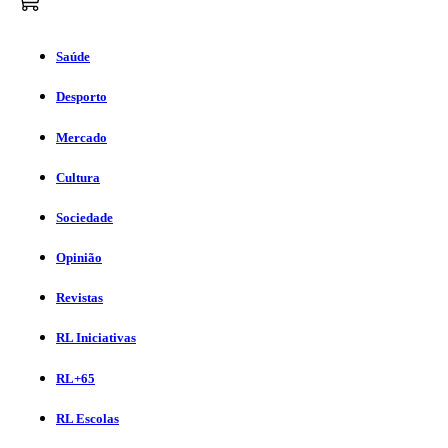
Saúde
Desporto
Mercado
Cultura
Sociedade
Opinião
Revistas
RL Iniciativas
RL+65
RL Escolas