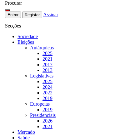
Procurar
Assinar
Entrar
Registar
Secções
Sociedade
Eleições
Autárquicas
2025
2021
2017
2013
Legislativas
2025
2024
2022
2019
Europeias
2019
Presidenciais
2026
2021
Mercado
Saúde