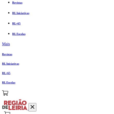
Revistas
RL Iniciativas
RL+65
RL Escolas
Mais
Revistas
RL Iniciativas
RL+65
RL Escolas