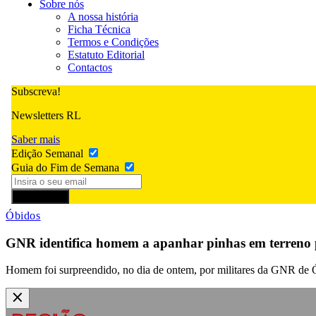
Sobre nós
A nossa história
Ficha Técnica
Termos e Condições
Estatuto Editorial
Contactos
Subscreva!
Newsletters RL
Saber mais
Edição Semanal
Guia do Fim de Semana
Subscrever
Óbidos
GNR identifica homem a apanhar pinhas em terreno
Homem foi surpreendido, no dia de ontem, por militares da GNR de Ób