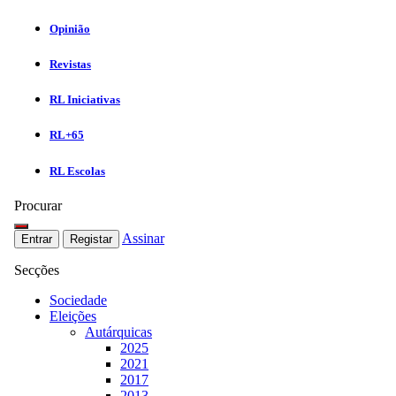
Opinião
Revistas
RL Iniciativas
RL+65
RL Escolas
Procurar
Assinar
Entrar
Registar
Secções
Sociedade
Eleições
Autárquicas
2025
2021
2017
2013