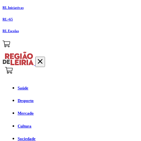
RL Iniciativas
RL+65
RL Escolas
Saúde
Desporto
Mercado
Cultura
Sociedade