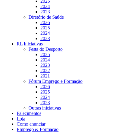
2025
2024
2023
Diretório de Saúde
2026
2025
2024
2023
RL Iniciativas
Festa do Desporto
2025
2024
2023
2022
2021
Fórum Emprego e Formação
2026
2025
2024
2023
Outras iniciativas
Falecimentos
Loja
Como anunciar
Emprego & Formação