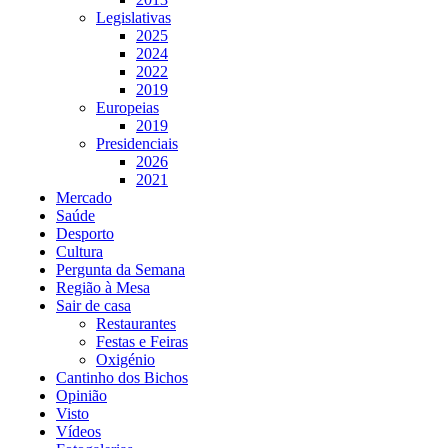
Legislativas
2025
2024
2022
2019
Europeias
2019
Presidenciais
2026
2021
Mercado
Saúde
Desporto
Cultura
Pergunta da Semana
Região à Mesa
Sair de casa
Restaurantes
Festas e Feiras
Oxigénio
Cantinho dos Bichos
Opinião
Visto
Vídeos