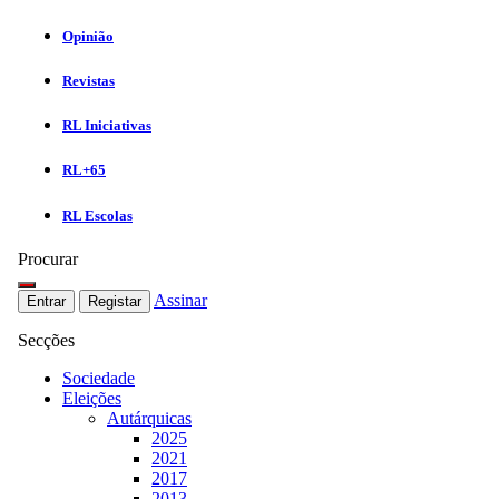
Opinião
Revistas
RL Iniciativas
RL+65
RL Escolas
Procurar
Assinar
Entrar
Registar
Secções
Sociedade
Eleições
Autárquicas
2025
2021
2017
2013