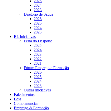
2025
2024
2023
Diretório de Saúde
2026
2025
2024
2023
RL Iniciativas
Festa do Desporto
2025
2024
2023
2022
2021
Fórum Emprego e Formação
2026
2025
2024
2023
Outras iniciativas
Falecimentos
Loja
Como anunciar
Emprego & Formação