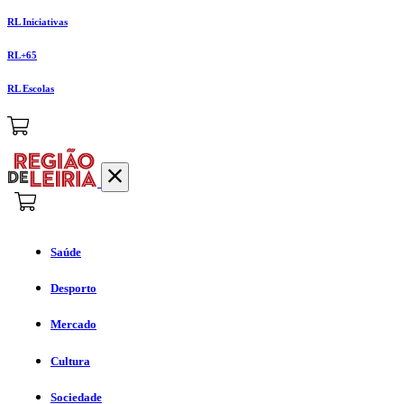
RL Iniciativas
RL+65
RL Escolas
Saúde
Desporto
Mercado
Cultura
Sociedade