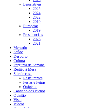
Legislativas
2025
2024
2022
2019
Europeias
2019
Presidenciais
2026
2021
Mercado
Saúde
Desporto
Cultura
Pergunta da Semana
Região à Mesa
Sair de casa
Restaurantes
Festas e Feiras
Oxigénio
Cantinho dos Bichos
Opinião
Visto
Vídeos