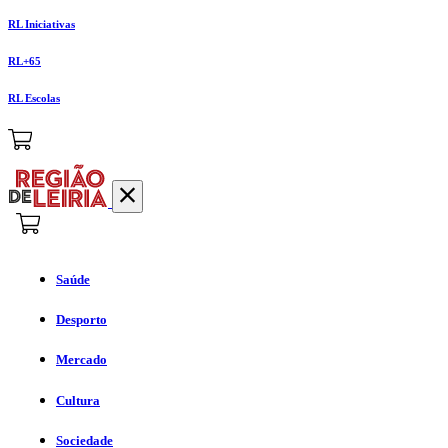
RL Iniciativas
RL+65
RL Escolas
Saúde
Desporto
Mercado
Cultura
Sociedade