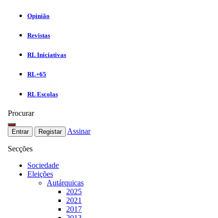
Opinião
Revistas
RL Iniciativas
RL+65
RL Escolas
Procurar
Assinar
Entrar
Registar
Secções
Sociedade
Eleições
Autárquicas
2025
2021
2017
2013