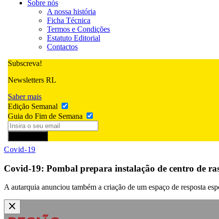
Sobre nós
A nossa história
Ficha Técnica
Termos e Condições
Estatuto Editorial
Contactos
Subscreva!
Newsletters RL
Saber mais
Edição Semanal
Guia do Fim de Semana
Subscrever
Covid-19
Covid-19: Pombal prepara instalação de centro de ras
A autarquia anunciou também a criação de um espaço de resposta espec