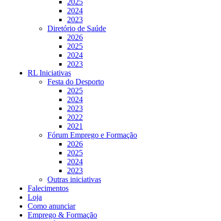
2025
2024
2023
Diretório de Saúde
2026
2025
2024
2023
RL Iniciativas
Festa do Desporto
2025
2024
2023
2022
2021
Fórum Emprego e Formação
2026
2025
2024
2023
Outras iniciativas
Falecimentos
Loja
Como anunciar
Emprego & Formação