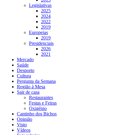
Legislativas
2025
2024
2022
2019
Europeias
2019
Presidenciais
2026
2021
Mercado
Saúde
Desporto
Cultura
Pergunta da Semana
Região à Mesa
Sair de casa
Restaurantes
Festas e Feiras
Oxigénio
Cantinho dos Bichos
Opinião
Visto
Vídeos