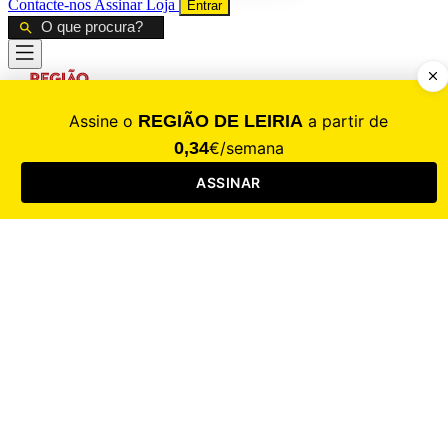
Contacte-nos
Assinar
Loja
Entrar
CALAMIDADE
Saúde
Desporto
Mercado
Cultura
Sociedade
Opinião
Revistas
RL Iniciativas