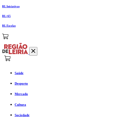
RL Iniciativas
RL+65
RL Escolas
Saúde
Desporto
Mercado
Cultura
Sociedade