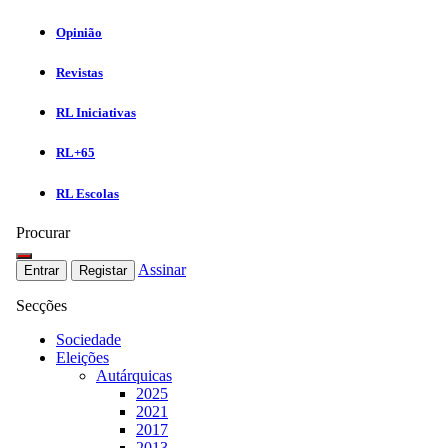
Opinião
Revistas
RL Iniciativas
RL+65
RL Escolas
Procurar
Assinar
Entrar
Registar
Secções
Sociedade
Eleições
Autárquicas
2025
2021
2017
2013