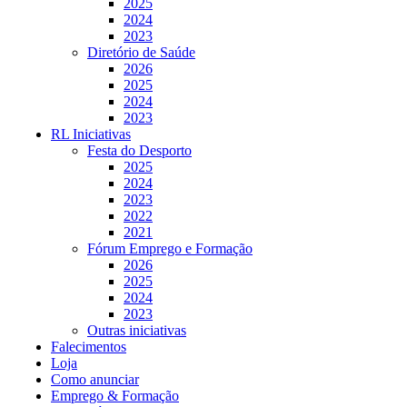
2025
2024
2023
Diretório de Saúde
2026
2025
2024
2023
RL Iniciativas
Festa do Desporto
2025
2024
2023
2022
2021
Fórum Emprego e Formação
2026
2025
2024
2023
Outras iniciativas
Falecimentos
Loja
Como anunciar
Emprego & Formação