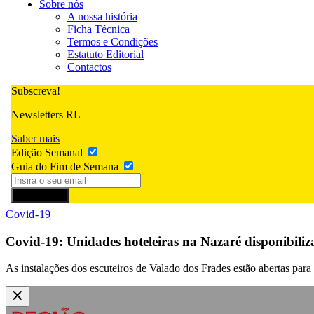
Sobre nós
A nossa história
Ficha Técnica
Termos e Condições
Estatuto Editorial
Contactos
Subscreva!
Newsletters RL
Saber mais
Edição Semanal
Guia do Fim de Semana
Subscrever
Covid-19
Covid-19: Unidades hoteleiras na Nazaré disponibili
As instalações dos escuteiros de Valado dos Frades estão abertas para