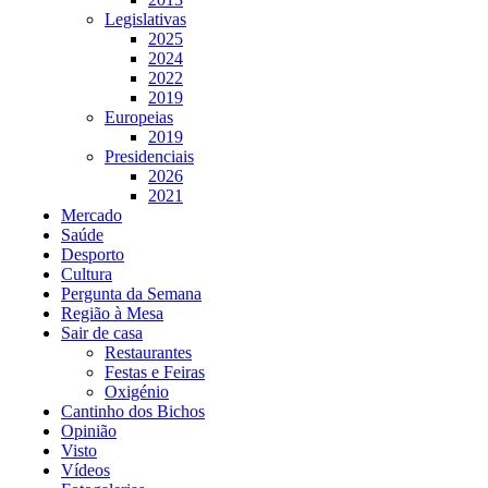
Legislativas
2025
2024
2022
2019
Europeias
2019
Presidenciais
2026
2021
Mercado
Saúde
Desporto
Cultura
Pergunta da Semana
Região à Mesa
Sair de casa
Restaurantes
Festas e Feiras
Oxigénio
Cantinho dos Bichos
Opinião
Visto
Vídeos