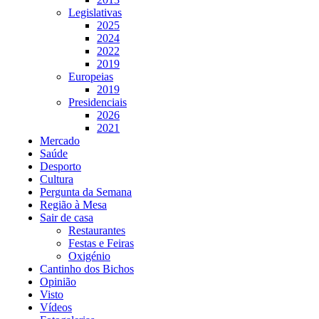
Legislativas
2025
2024
2022
2019
Europeias
2019
Presidenciais
2026
2021
Mercado
Saúde
Desporto
Cultura
Pergunta da Semana
Região à Mesa
Sair de casa
Restaurantes
Festas e Feiras
Oxigénio
Cantinho dos Bichos
Opinião
Visto
Vídeos