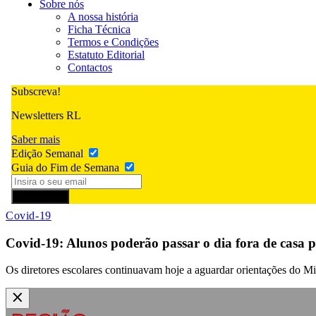
Sobre nós
A nossa história
Ficha Técnica
Termos e Condições
Estatuto Editorial
Contactos
Subscreva!
Newsletters RL
Saber mais
Edição Semanal
Guia do Fim de Semana
Subscrever
Covid-19
Covid-19: Alunos poderão passar o dia fora de casa po
Os diretores escolares continuavam hoje a aguardar orientações do Mi