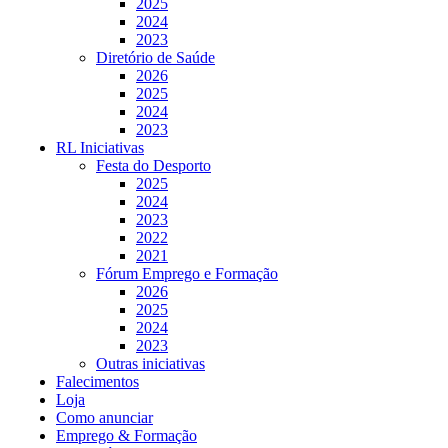
2025
2024
2023
Diretório de Saúde
2026
2025
2024
2023
RL Iniciativas
Festa do Desporto
2025
2024
2023
2022
2021
Fórum Emprego e Formação
2026
2025
2024
2023
Outras iniciativas
Falecimentos
Loja
Como anunciar
Emprego & Formação