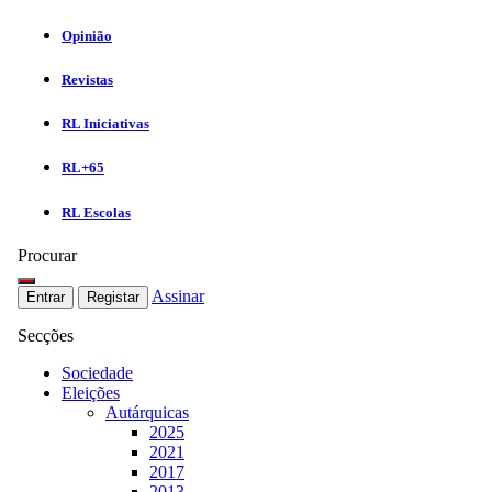
Opinião
Revistas
RL Iniciativas
RL+65
RL Escolas
Procurar
Assinar
Entrar
Registar
Secções
Sociedade
Eleições
Autárquicas
2025
2021
2017
2013