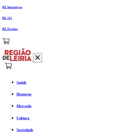
RL Iniciativas
RL+65
RL Escolas
Saúde
Desporto
Mercado
Cultura
Sociedade