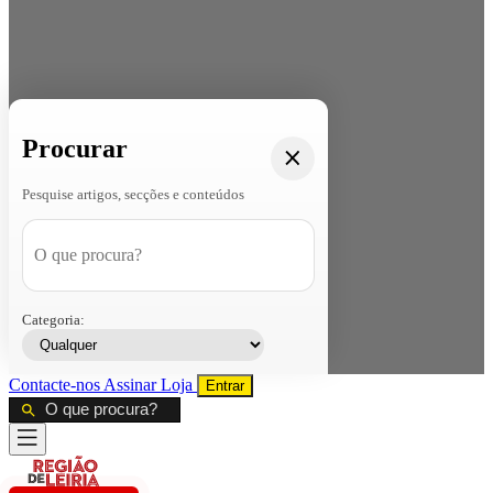
Procurar
Pesquise artigos, secções e conteúdos
Categoria:
Contacte-nos
Assinar
Loja
Entrar