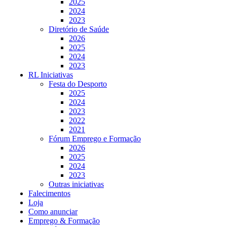
2025
2024
2023
Diretório de Saúde
2026
2025
2024
2023
RL Iniciativas
Festa do Desporto
2025
2024
2023
2022
2021
Fórum Emprego e Formação
2026
2025
2024
2023
Outras iniciativas
Falecimentos
Loja
Como anunciar
Emprego & Formação