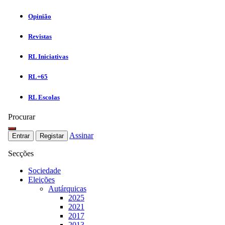
Opinião
Revistas
RL Iniciativas
RL+65
RL Escolas
Procurar
Assinar
Entrar
Registar
Secções
Sociedade
Eleições
Autárquicas
2025
2021
2017
2013