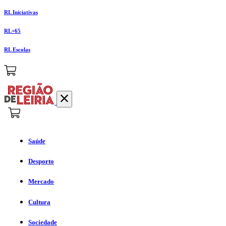
RL Iniciativas
RL+65
RL Escolas
Saúde
Desporto
Mercado
Cultura
Sociedade