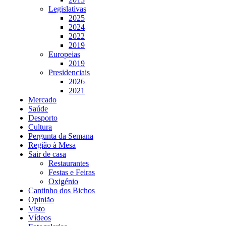
Legislativas
2025
2024
2022
2019
Europeias
2019
Presidenciais
2026
2021
Mercado
Saúde
Desporto
Cultura
Pergunta da Semana
Região à Mesa
Sair de casa
Restaurantes
Festas e Feiras
Oxigénio
Cantinho dos Bichos
Opinião
Visto
Vídeos