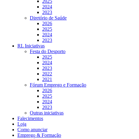
2025
2024
2023
Diretório de Saúde
2026
2025
2024
2023
RL Iniciativas
Festa do Desporto
2025
2024
2023
2022
2021
Fórum Emprego e Formação
2026
2025
2024
2023
Outras iniciativas
Falecimentos
Loja
Como anunciar
Emprego & Formação