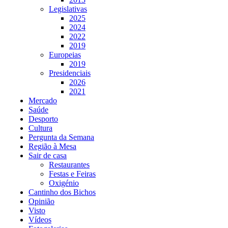
Legislativas
2025
2024
2022
2019
Europeias
2019
Presidenciais
2026
2021
Mercado
Saúde
Desporto
Cultura
Pergunta da Semana
Região à Mesa
Sair de casa
Restaurantes
Festas e Feiras
Oxigénio
Cantinho dos Bichos
Opinião
Visto
Vídeos