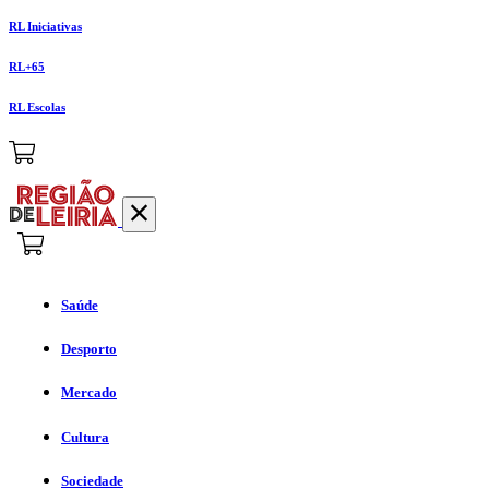
RL Iniciativas
RL+65
RL Escolas
Saúde
Desporto
Mercado
Cultura
Sociedade