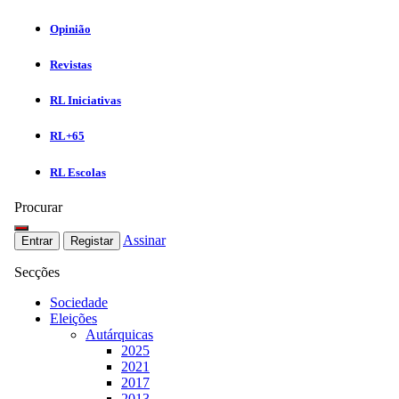
Opinião
Revistas
RL Iniciativas
RL+65
RL Escolas
Procurar
Assinar
Entrar
Registar
Secções
Sociedade
Eleições
Autárquicas
2025
2021
2017
2013