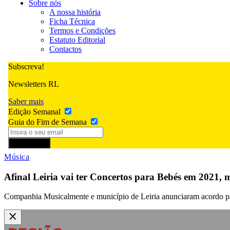
Sobre nós
A nossa história
Ficha Técnica
Termos e Condições
Estatuto Editorial
Contactos
Subscreva!
Newsletters RL
Saber mais
Edição Semanal
Guia do Fim de Semana
Subscrever
Música
Afinal Leiria vai ter Concertos para Bebés em 2021, m
Companhia Musicalmente e município de Leiria anunciaram acordo par