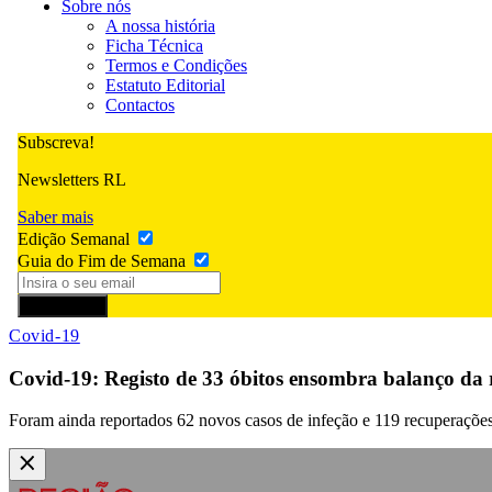
Sobre nós
A nossa história
Ficha Técnica
Termos e Condições
Estatuto Editorial
Contactos
Subscreva!
Newsletters RL
Saber mais
Edição Semanal
Guia do Fim de Semana
Subscrever
Covid-19
Covid-19: Registo de 33 óbitos ensombra balanço da r
Foram ainda reportados 62 novos casos de infeção e 119 recuperações