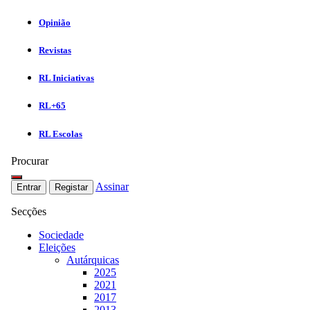
Opinião
Revistas
RL Iniciativas
RL+65
RL Escolas
Procurar
Assinar
Entrar
Registar
Secções
Sociedade
Eleições
Autárquicas
2025
2021
2017
2013