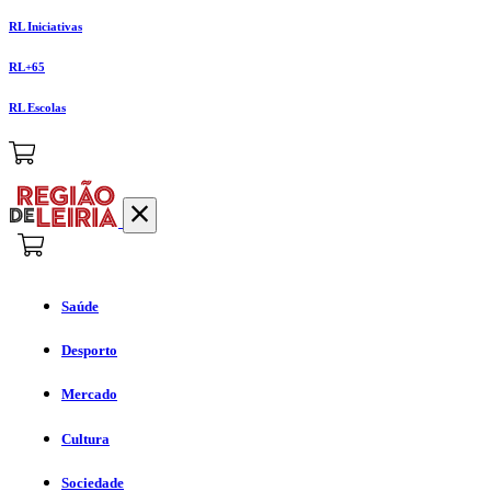
RL Iniciativas
RL+65
RL Escolas
Saúde
Desporto
Mercado
Cultura
Sociedade