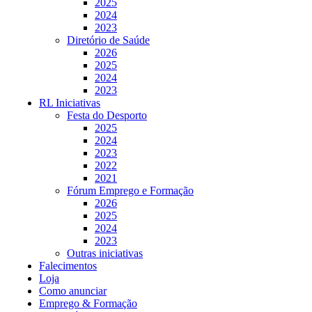
2025
2024
2023
Diretório de Saúde
2026
2025
2024
2023
RL Iniciativas
Festa do Desporto
2025
2024
2023
2022
2021
Fórum Emprego e Formação
2026
2025
2024
2023
Outras iniciativas
Falecimentos
Loja
Como anunciar
Emprego & Formação