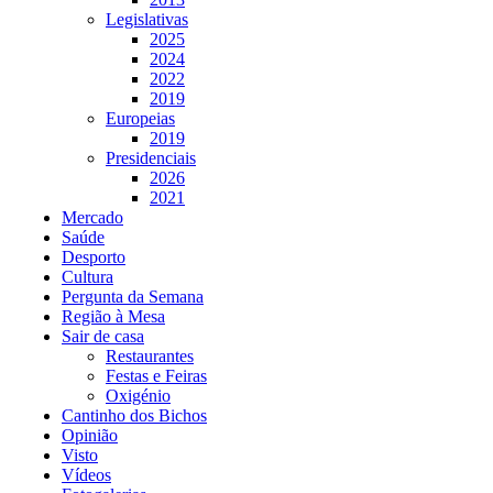
Legislativas
2025
2024
2022
2019
Europeias
2019
Presidenciais
2026
2021
Mercado
Saúde
Desporto
Cultura
Pergunta da Semana
Região à Mesa
Sair de casa
Restaurantes
Festas e Feiras
Oxigénio
Cantinho dos Bichos
Opinião
Visto
Vídeos