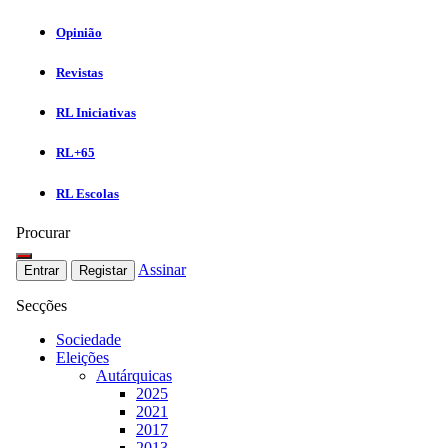
Opinião
Revistas
RL Iniciativas
RL+65
RL Escolas
Procurar
Assinar
Entrar
Registar
Secções
Sociedade
Eleições
Autárquicas
2025
2021
2017
2013