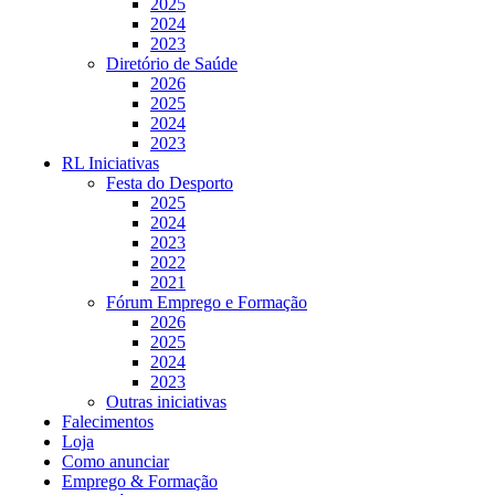
2025
2024
2023
Diretório de Saúde
2026
2025
2024
2023
RL Iniciativas
Festa do Desporto
2025
2024
2023
2022
2021
Fórum Emprego e Formação
2026
2025
2024
2023
Outras iniciativas
Falecimentos
Loja
Como anunciar
Emprego & Formação