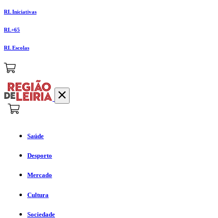
RL Iniciativas
RL+65
RL Escolas
Saúde
Desporto
Mercado
Cultura
Sociedade