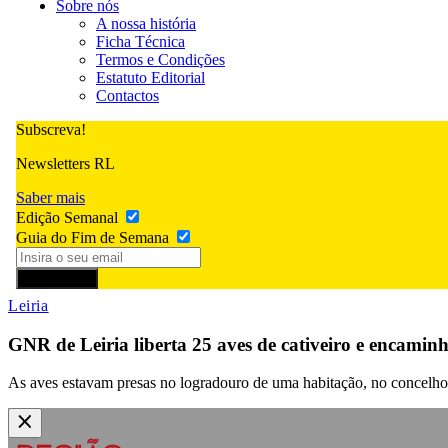
Sobre nós
A nossa história
Ficha Técnica
Termos e Condições
Estatuto Editorial
Contactos
Subscreva!
Newsletters RL
Saber mais
Edição Semanal
Guia do Fim de Semana
Subscrever
Leiria
GNR de Leiria liberta 25 aves de cativeiro e encamin
As aves estavam presas no logradouro de uma habitação, no concelho