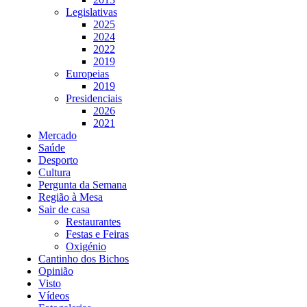
Legislativas
2025
2024
2022
2019
Europeias
2019
Presidenciais
2026
2021
Mercado
Saúde
Desporto
Cultura
Pergunta da Semana
Região à Mesa
Sair de casa
Restaurantes
Festas e Feiras
Oxigénio
Cantinho dos Bichos
Opinião
Visto
Vídeos