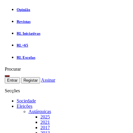
Opinião
Revistas
RL Iniciativas
RL+65
RL Escolas
Procurar
Assinar
Entrar
Registar
Secções
Sociedade
Eleições
Autárquicas
2025
2021
2017
2013