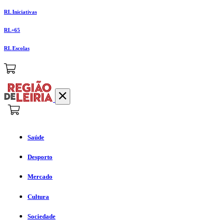
RL Iniciativas
RL+65
RL Escolas
Saúde
Desporto
Mercado
Cultura
Sociedade