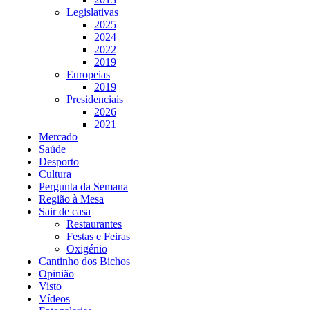
Legislativas
2025
2024
2022
2019
Europeias
2019
Presidenciais
2026
2021
Mercado
Saúde
Desporto
Cultura
Pergunta da Semana
Região à Mesa
Sair de casa
Restaurantes
Festas e Feiras
Oxigénio
Cantinho dos Bichos
Opinião
Visto
Vídeos