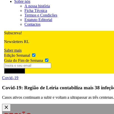
Sobre nós
A nossa história
Ficha Técnica
Termos e Condições
Estatuto Editorial
Contactos
Subscreva!
Newsletters RL
Saber mais
Edição Semanal
Guia do Fim de Semana
Subscrever
Covid-19
Covid-19: Região de Leiria contabiliza mais 38 infeçõ
Casos ativos continuam a subir e voltam a ultrapassar as três centena