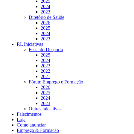
2025
2024
2023
Diretório de Saúde
2026
2025
2024
2023
RL Iniciativas
Festa do Desporto
2025
2024
2023
2022
2021
Fórum Emprego e Formação
2026
2025
2024
2023
Outras iniciativas
Falecimentos
Loja
Como anunciar
Emprego & Formação