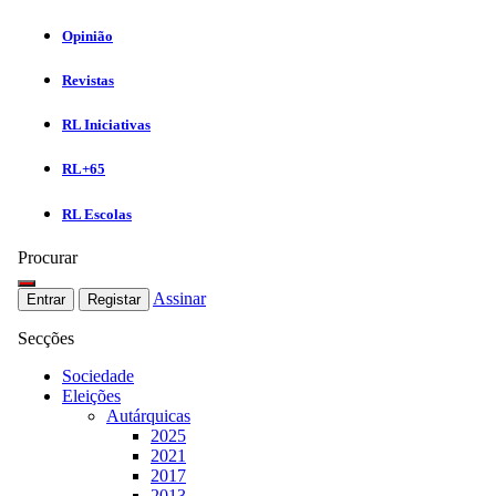
Opinião
Revistas
RL Iniciativas
RL+65
RL Escolas
Procurar
Assinar
Entrar
Registar
Secções
Sociedade
Eleições
Autárquicas
2025
2021
2017
2013