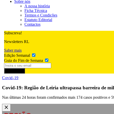
Sobre nós
A nossa história
Ficha Técnica
Termos e Condições
Estatuto Editorial
Contactos
Subscreva!
Newsletters RL
Saber mais
Edição Semanal
Guia do Fim de Semana
Subscrever
Covid-19
Covid-19: Região de Leiria ultrapassa barreira de mil
Nas últimas 24 horas foram confirmados mais 174 casos positivos e 5