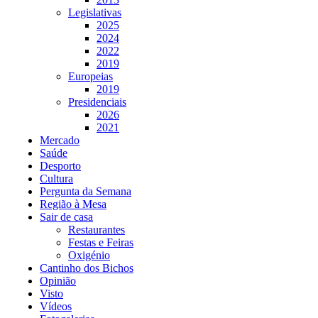
Legislativas
2025
2024
2022
2019
Europeias
2019
Presidenciais
2026
2021
Mercado
Saúde
Desporto
Cultura
Pergunta da Semana
Região à Mesa
Sair de casa
Restaurantes
Festas e Feiras
Oxigénio
Cantinho dos Bichos
Opinião
Visto
Vídeos