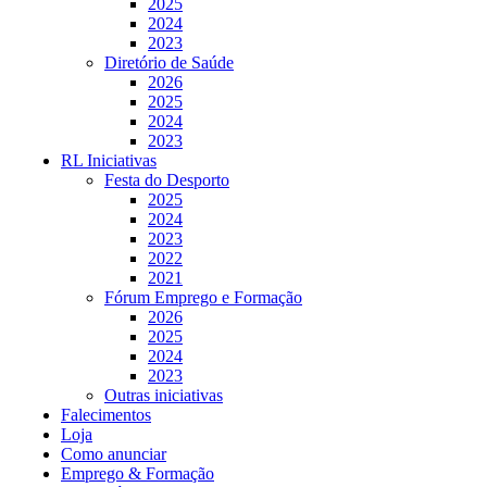
2025
2024
2023
Diretório de Saúde
2026
2025
2024
2023
RL Iniciativas
Festa do Desporto
2025
2024
2023
2022
2021
Fórum Emprego e Formação
2026
2025
2024
2023
Outras iniciativas
Falecimentos
Loja
Como anunciar
Emprego & Formação