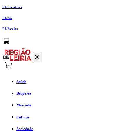
RL Iniciativas
RL+65
RL Escolas
Saúde
Desporto
Mercado
Cultura
Sociedade