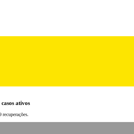
 casos ativos
9 recuperações.